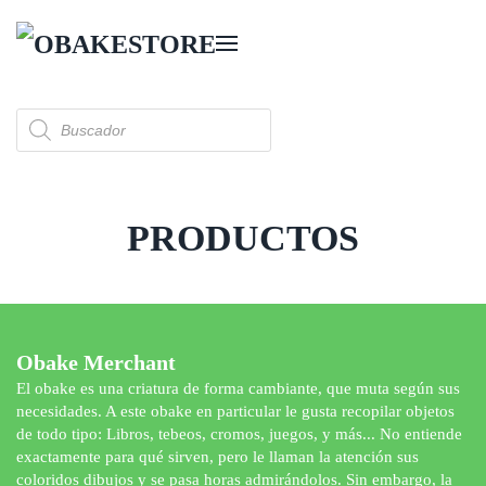
Skip to main content
Búsqueda
de
productos
PRODUCTOS
Obake Merchant
El obake es una criatura de forma cambiante, que muta según sus
necesidades. A este obake en particular le gusta recopilar objetos
de todo tipo: Libros, tebeos, cromos, juegos, y más... No entiende
exactamente para qué sirven, pero le llaman la atención sus
coloridos dibujos y se pasa horas admirándolos. Sin embargo, la