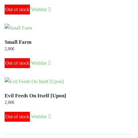
Out of stock
Wishlist
Small Farm
2,00
€
Out of stock
Wishlist
Evil Feeds On Itself [Upon]
2,00
€
Out of stock
Wishlist