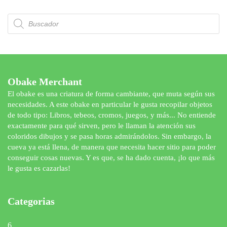
Búsqueda
de
productos
Obake Merchant
El obake es una criatura de forma cambiante, que muta según sus
necesidades. A este obake en particular le gusta recopilar objetos
de todo tipo: Libros, tebeos, cromos, juegos, y más... No entiende
exactamente para qué sirven, pero le llaman la atención sus
coloridos dibujos y se pasa horas admirándolos. Sin embargo, la
cueva ya está llena, de manera que necesita hacer sitio para poder
conseguir cosas nuevas. Y es que, se ha dado cuenta, ¡lo que más
le gusta es cazarlas!
Categorias
6