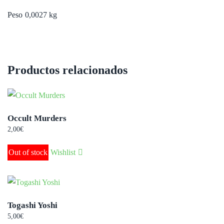
Peso
0,0027 kg
Productos relacionados
Occult Murders
2,00
€
Out of stock
Wishlist
Togashi Yoshi
5,00
€