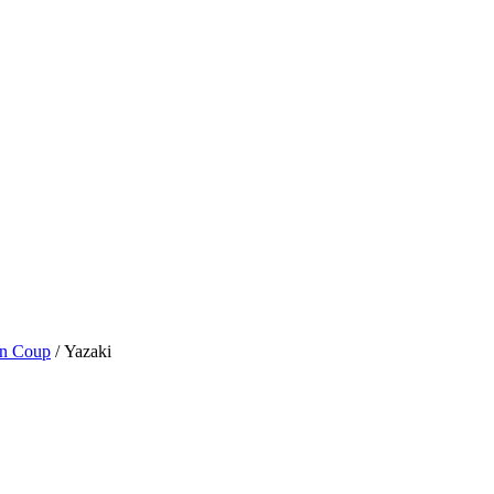
an Coup
/ Yazaki