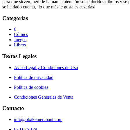
para qué sirven, pero le llaman la atención sus coloridos dibujos y se
se ha dado cuenta, ¡lo que más le gusta es cazarlas!
Categorias
6
Cómics
Juegos
Libros
Textos Legales
Aviso Legal y Condiciones de Uso
Política de privacidad
Política de cookies
Condiciones Generales de Venta
Contacto
info@obakemerchant.com
620 626 129