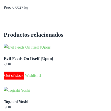
Peso
0,0027 kg
Productos relacionados
Evil Feeds On Itself [Upon]
2,00
€
Out of stock
Wishlist
Togashi Yoshi
5,00
€