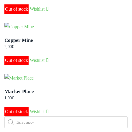
Out of stock
Wishlist
Copper Mine
2,00
€
Out of stock
Wishlist
Market Place
1,00
€
Out of stock
Wishlist
Búsqueda
de
productos