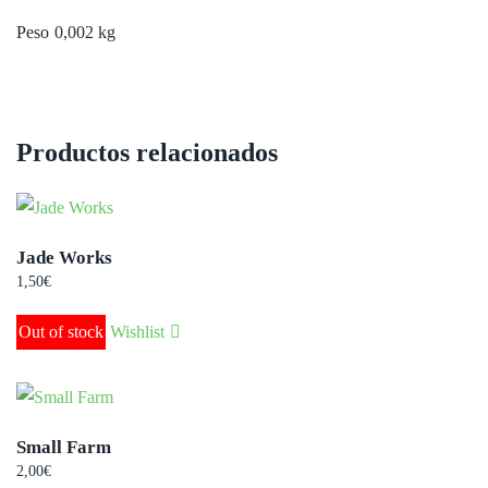
Peso
0,002 kg
Productos relacionados
Jade Works
1,50
€
Out of stock
Wishlist
Small Farm
2,00
€