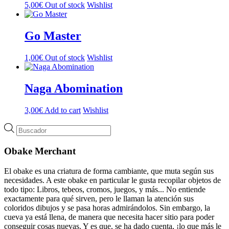
5,00
€
Out of stock
Wishlist
Go Master
1,00
€
Out of stock
Wishlist
Naga Abomination
3,00
€
Add to cart
Wishlist
Búsqueda
de
productos
Obake Merchant
El obake es una criatura de forma cambiante, que muta según sus
necesidades. A este obake en particular le gusta recopilar objetos de
todo tipo: Libros, tebeos, cromos, juegos, y más... No entiende
exactamente para qué sirven, pero le llaman la atención sus
coloridos dibujos y se pasa horas admirándolos. Sin embargo, la
cueva ya está llena, de manera que necesita hacer sitio para poder
conseguir cosas nuevas. Y es que, se ha dado cuenta, ¡lo que más le