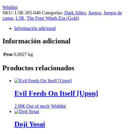
Wishlist
SKU:
L5R-305-046
Categorías:
Dark Allies
,
Juegos
,
Juegos de
cartas
,
L5R
,
The Four Winds Era (Gold)
Información adicional
Información adicional
Peso
0,0027 kg
Productos relacionados
Evil Feeds On Itself [Upon]
2,00
€
Out of stock
Wishlist
Doji Yosai