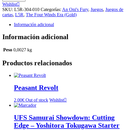
cantidad
Wishlist
SKU:
L5R-304-010
Categorías:
An Oni's Fury
,
Juegos
,
Juegos de
cartas
,
L5R
,
The Four Winds Era (Gold)
Información adicional
Información adicional
Peso
0,0027 kg
Productos relacionados
Peasant Revolt
2,00
€
Out of stock
Wishlist
UFS Samurai Showdown: Cutting
Edge – Yoshitora Tokugawa Starter