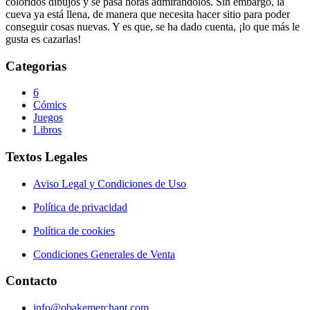
coloridos dibujos y se pasa horas admirándolos. Sin embargo, la
cueva ya está llena, de manera que necesita hacer sitio para poder
conseguir cosas nuevas. Y es que, se ha dado cuenta, ¡lo que más le
gusta es cazarlas!
Categorias
6
Cómics
Juegos
Libros
Textos Legales
Aviso Legal y Condiciones de Uso
Política de privacidad
Política de cookies
Condiciones Generales de Venta
Contacto
info@obakemerchant.com