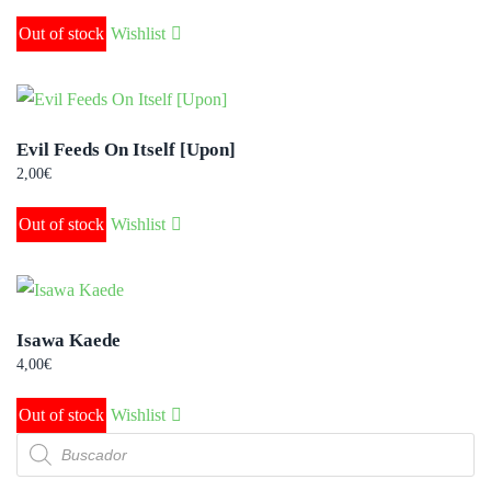
Out of stock
Wishlist
Evil Feeds On Itself [Upon]
2,00
€
Out of stock
Wishlist
Isawa Kaede
4,00
€
Out of stock
Wishlist
Búsqueda
de
productos