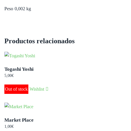
Peso
0,002 kg
Productos relacionados
Togashi Yoshi
5,00
€
Out of stock
Wishlist
Market Place
1,00
€