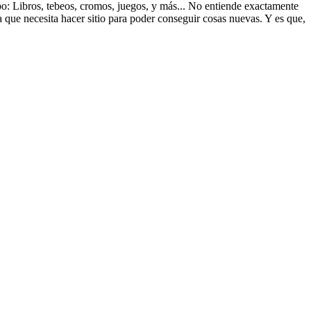
ipo: Libros, tebeos, cromos, juegos, y más... No entiende exactamente
a que necesita hacer sitio para poder conseguir cosas nuevas. Y es que,