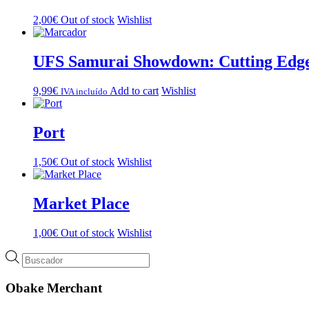
2,00
€
Out of stock
Wishlist
UFS Samurai Showdown: Cutting Edge 
9,99
€
Add to cart
Wishlist
IVA incluído
Port
1,50
€
Out of stock
Wishlist
Market Place
1,00
€
Out of stock
Wishlist
Búsqueda
de
productos
Obake Merchant