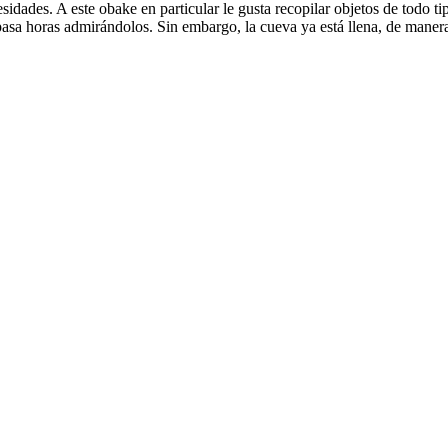
idades. A este obake en particular le gusta recopilar objetos de todo t
 pasa horas admirándolos. Sin embargo, la cueva ya está llena, de maner