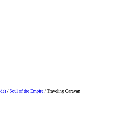
de)
/
Soul of the Empire
/ Traveling Caravan