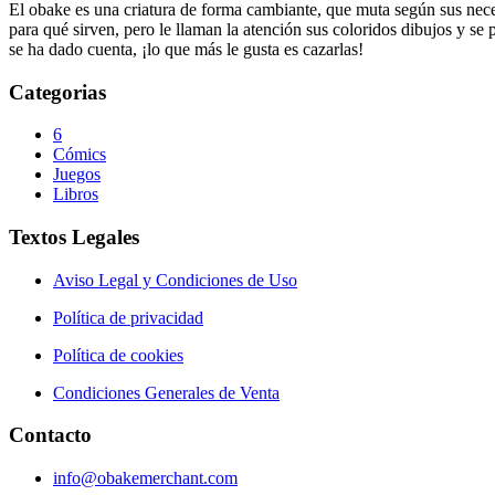
El obake es una criatura de forma cambiante, que muta según sus neces
para qué sirven, pero le llaman la atención sus coloridos dibujos y se
se ha dado cuenta, ¡lo que más le gusta es cazarlas!
Categorias
6
Cómics
Juegos
Libros
Textos Legales
Aviso Legal y Condiciones de Uso
Política de privacidad
Política de cookies
Condiciones Generales de Venta
Contacto
info@obakemerchant.com