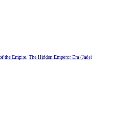
of the Empire
,
The Hidden Emperor Era (Jade)