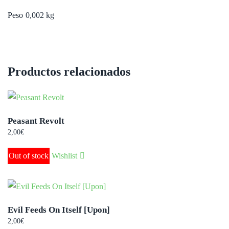
Peso
0,002 kg
Productos relacionados
Peasant Revolt
2,00
€
Out of stock
Wishlist
Evil Feeds On Itself [Upon]
2,00
€