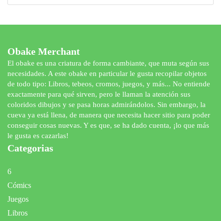
productos
Obake Merchant
El obake es una criatura de forma cambiante, que muta según sus
necesidades. A este obake en particular le gusta recopilar objetos
de todo tipo: Libros, tebeos, cromos, juegos, y más... No entiende
exactamente para qué sirven, pero le llaman la atención sus
coloridos dibujos y se pasa horas admirándolos. Sin embargo, la
cueva ya está llena, de manera que necesita hacer sitio para poder
conseguir cosas nuevas. Y es que, se ha dado cuenta, ¡lo que más
le gusta es cazarlas!
Categorias
6
Cómics
Juegos
Libros