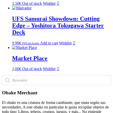
1,50
€
Out of stock
Wishlist
UFS Samurai Showdown: Cutting
Edge – Yoshitora Tokugawa Starter
Deck
9,99
€
Add to cart
Wishlist
IVA incluído
Market Place
1,00
€
Out of stock
Wishlist
Búsqueda
de
productos
Obake Merchant
El obake es una criatura de forma cambiante, que muta según sus
necesidades. A este obake en particular le gusta recopilar objetos de
todo tipo: Libros, tebeos, cromos, juegos, y más... No entiende