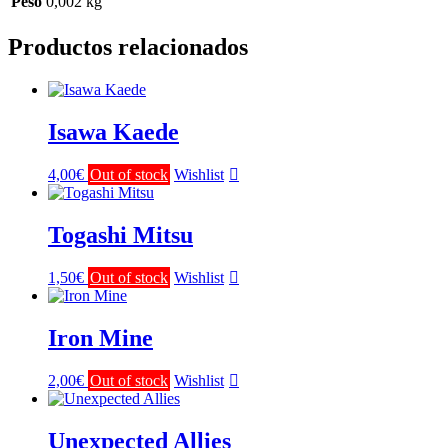
Peso
0,002 kg
Productos relacionados
Isawa Kaede
4,00
€
Out of stock
Wishlist
Togashi Mitsu
1,50
€
Out of stock
Wishlist
Iron Mine
2,00
€
Out of stock
Wishlist
Unexpected Allies