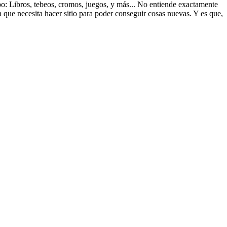
ipo: Libros, tebeos, cromos, juegos, y más... No entiende exactamente
a que necesita hacer sitio para poder conseguir cosas nuevas. Y es que,