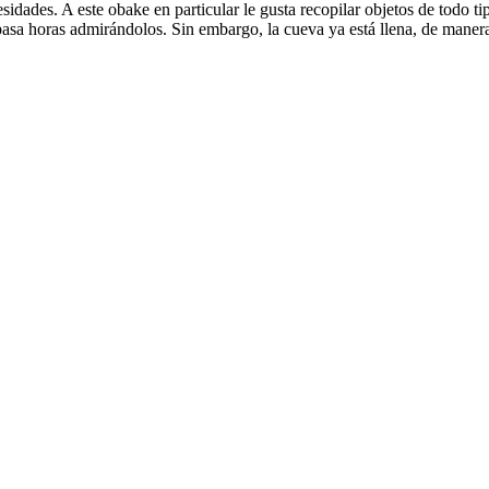
idades. A este obake en particular le gusta recopilar objetos de todo t
 pasa horas admirándolos. Sin embargo, la cueva ya está llena, de maner