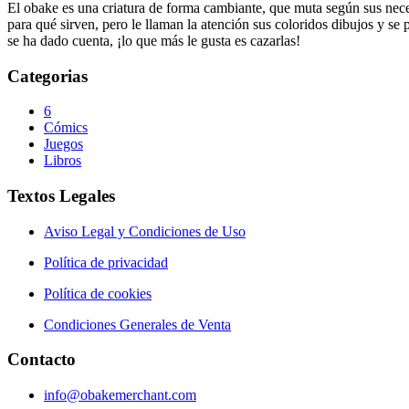
El obake es una criatura de forma cambiante, que muta según sus neces
para qué sirven, pero le llaman la atención sus coloridos dibujos y se
se ha dado cuenta, ¡lo que más le gusta es cazarlas!
Categorias
6
Cómics
Juegos
Libros
Textos Legales
Aviso Legal y Condiciones de Uso
Política de privacidad
Política de cookies
Condiciones Generales de Venta
Contacto
info@obakemerchant.com