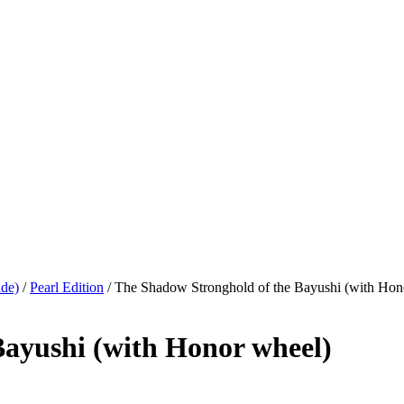
de)
/
Pearl Edition
/ The Shadow Stronghold of the Bayushi (with Hon
Bayushi (with Honor wheel)