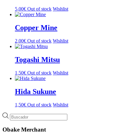
5,00
€
Out of stock
Wishlist
Copper Mine
2,00
€
Out of stock
Wishlist
Togashi Mitsu
1,50
€
Out of stock
Wishlist
Hida Sukune
1,50
€
Out of stock
Wishlist
Búsqueda
de
productos
Obake Merchant