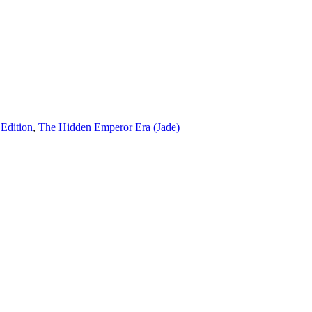
 Edition
,
The Hidden Emperor Era (Jade)