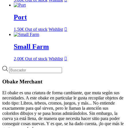
Port
1,50
€
Out of stock
Wishlist
Small Farm
2,00
€
Out of stock
Wishlist
Búsqueda
de
productos
Obake Merchant
El obake es una criatura de forma cambiante, que muta según sus
necesidades. A este obake en particular le gusta recopilar objetos de
todo tipo: Libros, tebeos, cromos, juegos, y más... No entiende
exactamente para qué sirven, pero le llaman la atención sus
coloridos dibujos y se pasa horas admirándolos. Sin embargo, la
cueva ya está llena, de manera que necesita hacer sitio para poder
conseguir cosas nuevas. Y es que, se ha dado cuenta, ¡lo que más le