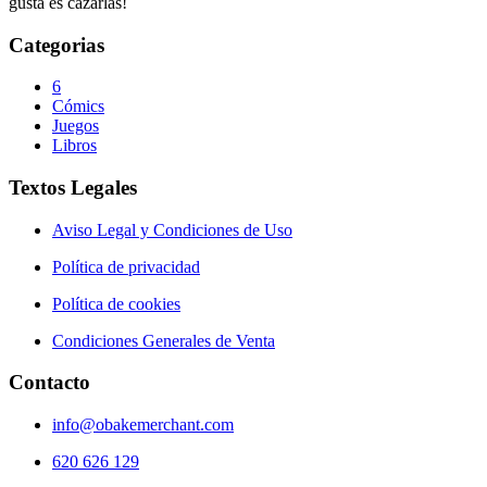
gusta es cazarlas!
Categorias
6
Cómics
Juegos
Libros
Textos Legales
Aviso Legal y Condiciones de Uso
Política de privacidad
Política de cookies
Condiciones Generales de Venta
Contacto
info@obakemerchant.com
620 626 129