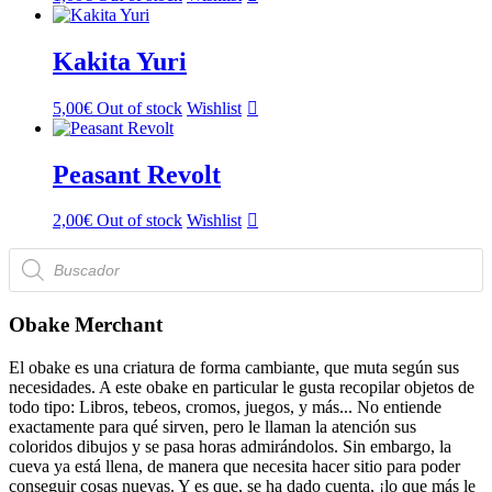
Kakita Yuri
5,00
€
Out of stock
Wishlist
Peasant Revolt
2,00
€
Out of stock
Wishlist
Búsqueda
de
productos
Obake Merchant
El obake es una criatura de forma cambiante, que muta según sus
necesidades. A este obake en particular le gusta recopilar objetos de
todo tipo: Libros, tebeos, cromos, juegos, y más... No entiende
exactamente para qué sirven, pero le llaman la atención sus
coloridos dibujos y se pasa horas admirándolos. Sin embargo, la
cueva ya está llena, de manera que necesita hacer sitio para poder
conseguir cosas nuevas. Y es que, se ha dado cuenta, ¡lo que más le