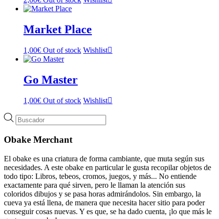
Market Place
1,00
€
Out of stock
Wishlist
Go Master
1,00
€
Out of stock
Wishlist
Búsqueda
de
productos
Obake Merchant
El obake es una criatura de forma cambiante, que muta según sus
necesidades. A este obake en particular le gusta recopilar objetos de
todo tipo: Libros, tebeos, cromos, juegos, y más... No entiende
exactamente para qué sirven, pero le llaman la atención sus
coloridos dibujos y se pasa horas admirándolos. Sin embargo, la
cueva ya está llena, de manera que necesita hacer sitio para poder
conseguir cosas nuevas. Y es que, se ha dado cuenta, ¡lo que más le