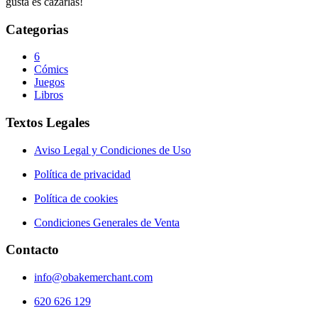
gusta es cazarlas!
Categorias
6
Cómics
Juegos
Libros
Textos Legales
Aviso Legal y Condiciones de Uso
Política de privacidad
Política de cookies
Condiciones Generales de Venta
Contacto
info@obakemerchant.com
620 626 129