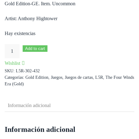
Gold Edition-GE. Item. Uncommon
Artist: Anthony Hightower
Hay existencias
Tessen
Add to cart
cantidad
Wishlist
SKU:
L5R-302-432
Categorías:
Gold Edition
,
Juegos
,
Juegos de cartas
,
L5R
,
The Four Winds
Era (Gold)
Información adicional
Información adicional