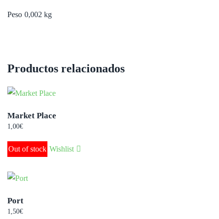
Peso
0,002 kg
Productos relacionados
Market Place
1,00
€
Out of stock
Wishlist
Port
1,50
€