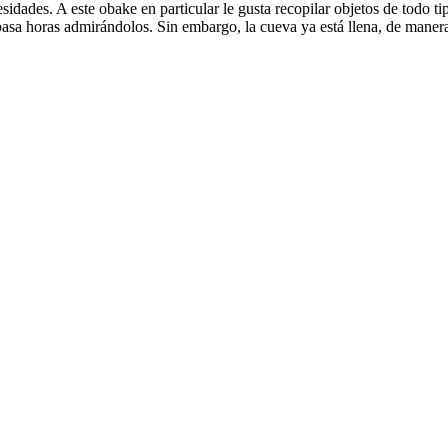
idades. A este obake en particular le gusta recopilar objetos de todo t
 pasa horas admirándolos. Sin embargo, la cueva ya está llena, de maner