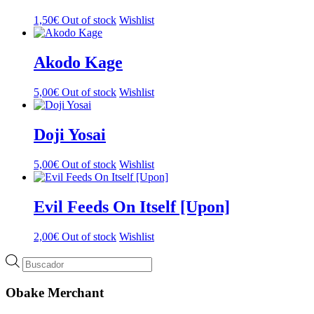
1,50
€
Out of stock
Wishlist
Akodo Kage
5,00
€
Out of stock
Wishlist
Doji Yosai
5,00
€
Out of stock
Wishlist
Evil Feeds On Itself [Upon]
2,00
€
Out of stock
Wishlist
Búsqueda
de
productos
Obake Merchant