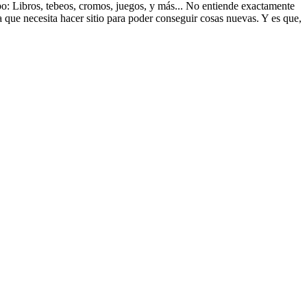
ipo: Libros, tebeos, cromos, juegos, y más... No entiende exactamente
a que necesita hacer sitio para poder conseguir cosas nuevas. Y es que,