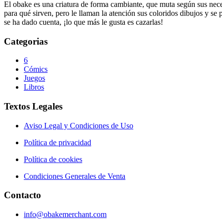
El obake es una criatura de forma cambiante, que muta según sus neces
para qué sirven, pero le llaman la atención sus coloridos dibujos y se
se ha dado cuenta, ¡lo que más le gusta es cazarlas!
Categorias
6
Cómics
Juegos
Libros
Textos Legales
Aviso Legal y Condiciones de Uso
Política de privacidad
Política de cookies
Condiciones Generales de Venta
Contacto
info@obakemerchant.com