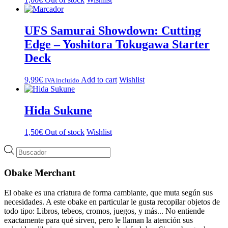
UFS Samurai Showdown: Cutting
Edge – Yoshitora Tokugawa Starter
Deck
9,99
€
Add to cart
Wishlist
IVA incluído
Hida Sukune
1,50
€
Out of stock
Wishlist
Búsqueda
de
productos
Obake Merchant
El obake es una criatura de forma cambiante, que muta según sus
necesidades. A este obake en particular le gusta recopilar objetos de
todo tipo: Libros, tebeos, cromos, juegos, y más... No entiende
exactamente para qué sirven, pero le llaman la atención sus