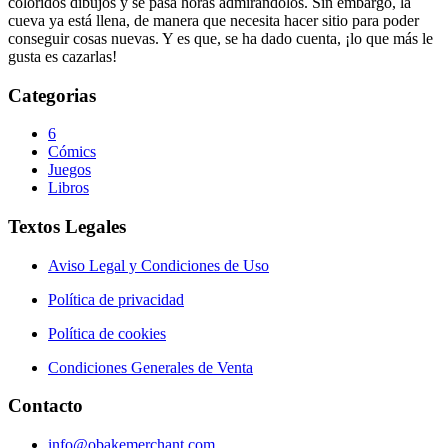
coloridos dibujos y se pasa horas admirándolos. Sin embargo, la
cueva ya está llena, de manera que necesita hacer sitio para poder
conseguir cosas nuevas. Y es que, se ha dado cuenta, ¡lo que más le
gusta es cazarlas!
Categorias
6
Cómics
Juegos
Libros
Textos Legales
Aviso Legal y Condiciones de Uso
Política de privacidad
Política de cookies
Condiciones Generales de Venta
Contacto
info@obakemerchant.com