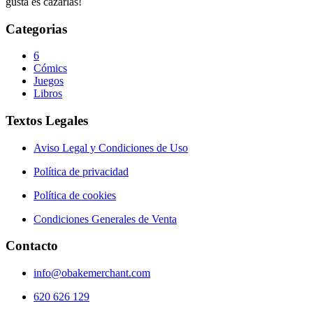
gusta es cazarlas!
Categorias
6
Cómics
Juegos
Libros
Textos Legales
Aviso Legal y Condiciones de Uso
Política de privacidad
Política de cookies
Condiciones Generales de Venta
Contacto
info@obakemerchant.com
620 626 129