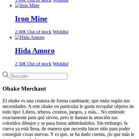
Iron Mine
2,00
€
Out of stock
Wishlist
Hida Amoro
2,50
€
Out of stock
Wishlist
Búsqueda
de
productos
Obake Merchant
El obake es una criatura de forma cambiante, que muta según sus
necesidades. A este obake en particular le gusta recopilar objetos de
todo tipo: Libros, tebeos, cromos, juegos, y más... No entiende
exactamente para qué sirven, pero le llaman la atención sus
coloridos dibujos y se pasa horas admirándolos. Sin embargo, la
cueva ya está llena, de manera que necesita hacer sitio para poder
conseguir cosas nuevas. Y es que, se ha dado cuenta, ¡lo que más le