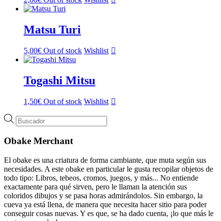
Matsu Turi
5,00
€
Out of stock
Wishlist
Togashi Mitsu
1,50
€
Out of stock
Wishlist
Búsqueda
de
productos
Obake Merchant
El obake es una criatura de forma cambiante, que muta según sus
necesidades. A este obake en particular le gusta recopilar objetos de
todo tipo: Libros, tebeos, cromos, juegos, y más... No entiende
exactamente para qué sirven, pero le llaman la atención sus
coloridos dibujos y se pasa horas admirándolos. Sin embargo, la
cueva ya está llena, de manera que necesita hacer sitio para poder
conseguir cosas nuevas. Y es que, se ha dado cuenta, ¡lo que más le