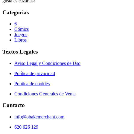
gusta es cazarlas!
Categorias
6
Cómics
Juegos
Libros
Textos Legales
Aviso Legal y Condiciones de Uso
Política de privacidad
Política de cookies
Condiciones Generales de Venta
Contacto
info@obakemerchant.com
620 626 129