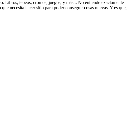
ipo: Libros, tebeos, cromos, juegos, y más... No entiende exactamente
a que necesita hacer sitio para poder conseguir cosas nuevas. Y es que,