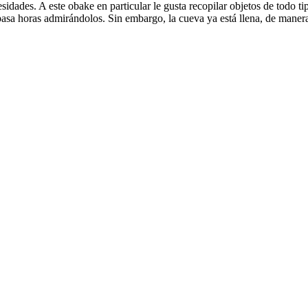
idades. A este obake en particular le gusta recopilar objetos de todo t
 pasa horas admirándolos. Sin embargo, la cueva ya está llena, de maner