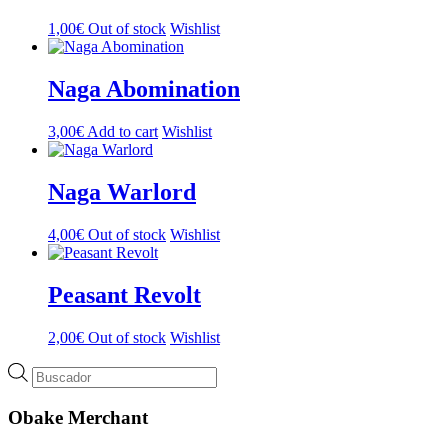
1,00
€
Out of stock
Wishlist
Naga Abomination
3,00
€
Add to cart
Wishlist
Naga Warlord
4,00
€
Out of stock
Wishlist
Peasant Revolt
2,00
€
Out of stock
Wishlist
Búsqueda
de
productos
Obake Merchant