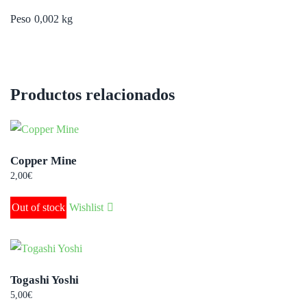
Peso
0,002 kg
Productos relacionados
Copper Mine
2,00
€
Out of stock
Wishlist
Togashi Yoshi
5,00
€