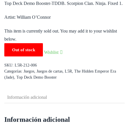
Top Deck Demo Booster-TDDB. Scorpion Clan. Ninja. Fixed 1.
Artist: William O’Connor
This item is currently sold out. You may add it to your wishlist
below.
Out of stock
Wishlist
SKU:
L5R-212-006
Categorías:
Juegos
,
Juegos de cartas
,
L5R
,
The Hidden Emperor Era
(Jade)
,
Top Deck Demo Booster
Información adicional
Información adicional