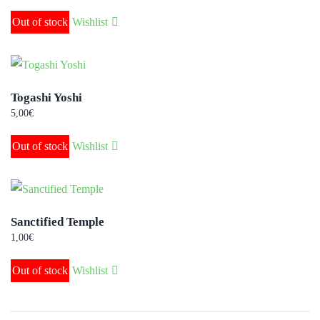
Out of stock
Wishlist
Togashi Yoshi
5,00
€
Out of stock
Wishlist
Sanctified Temple
1,00
€
Out of stock
Wishlist