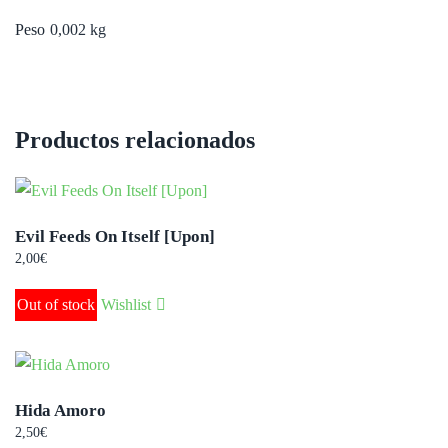
Peso
0,002 kg
Productos relacionados
Evil Feeds On Itself [Upon]
2,00
€
Out of stock
Wishlist
Hida Amoro
2,50
€