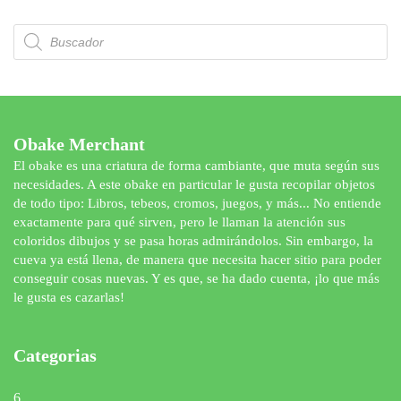
Búsqueda
de
productos
Obake Merchant
El obake es una criatura de forma cambiante, que muta según sus
necesidades. A este obake en particular le gusta recopilar objetos
de todo tipo: Libros, tebeos, cromos, juegos, y más... No entiende
exactamente para qué sirven, pero le llaman la atención sus
coloridos dibujos y se pasa horas admirándolos. Sin embargo, la
cueva ya está llena, de manera que necesita hacer sitio para poder
conseguir cosas nuevas. Y es que, se ha dado cuenta, ¡lo que más
le gusta es cazarlas!
Categorias
6