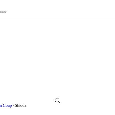
an Coup
/ Shioda