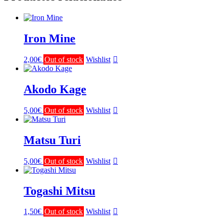
Iron Mine
2,00
€
Out of stock
Wishlist
Akodo Kage
5,00
€
Out of stock
Wishlist
Matsu Turi
5,00
€
Out of stock
Wishlist
Togashi Mitsu
1,50
€
Out of stock
Wishlist