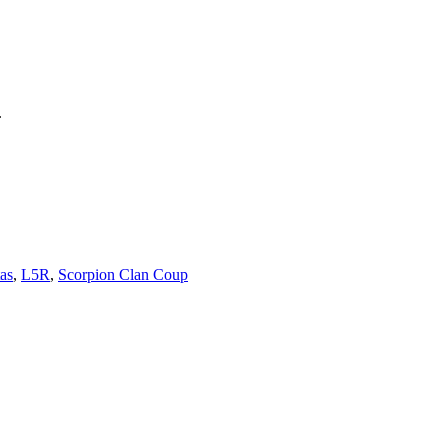
.
tas
,
L5R
,
Scorpion Clan Coup