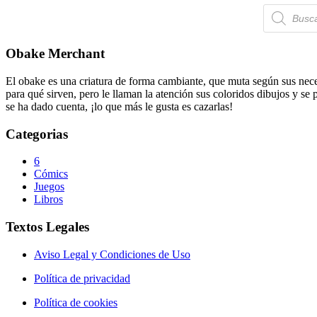
Búsqueda
de
productos
Obake Merchant
El obake es una criatura de forma cambiante, que muta según sus neces
para qué sirven, pero le llaman la atención sus coloridos dibujos y se
se ha dado cuenta, ¡lo que más le gusta es cazarlas!
Categorias
6
Cómics
Juegos
Libros
Textos Legales
Aviso Legal y Condiciones de Uso
Política de privacidad
Política de cookies