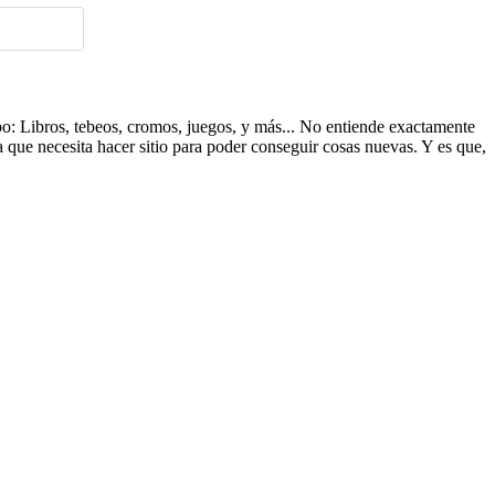
ipo: Libros, tebeos, cromos, juegos, y más... No entiende exactamente
a que necesita hacer sitio para poder conseguir cosas nuevas. Y es que,