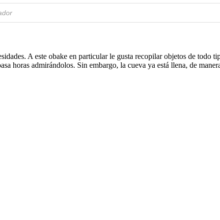
idades. A este obake en particular le gusta recopilar objetos de todo t
 pasa horas admirándolos. Sin embargo, la cueva ya está llena, de maner