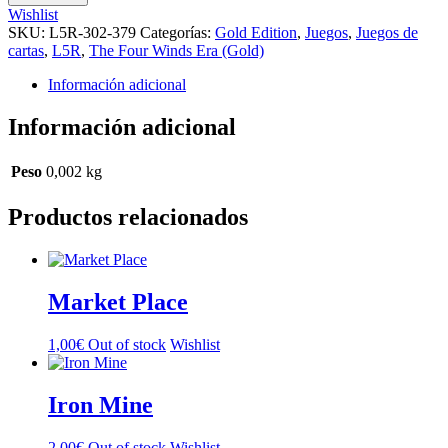
cantidad
Wishlist
SKU:
L5R-302-379
Categorías:
Gold Edition
,
Juegos
,
Juegos de
cartas
,
L5R
,
The Four Winds Era (Gold)
Información adicional
Información adicional
Peso
0,002 kg
Productos relacionados
Market Place
1,00
€
Out of stock
Wishlist
Iron Mine
2,00
€
Out of stock
Wishlist