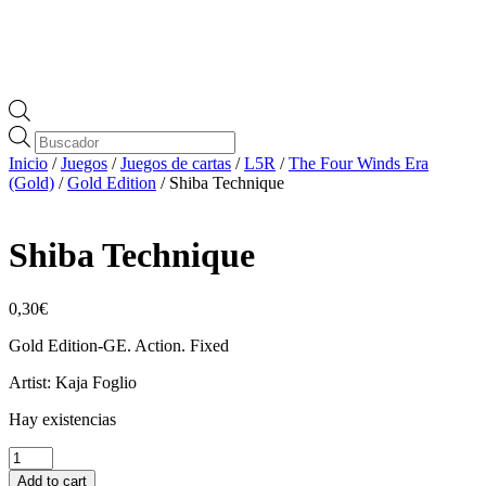
Búsqueda
de
Inicio
/
Juegos
/
Juegos de cartas
/
L5R
/
The Four Winds Era
productos
(Gold)
/
Gold Edition
/ Shiba Technique
Shiba Technique
0,30
€
Gold Edition-GE. Action. Fixed
Artist: Kaja Foglio
Hay existencias
Shiba
Technique
Add to cart