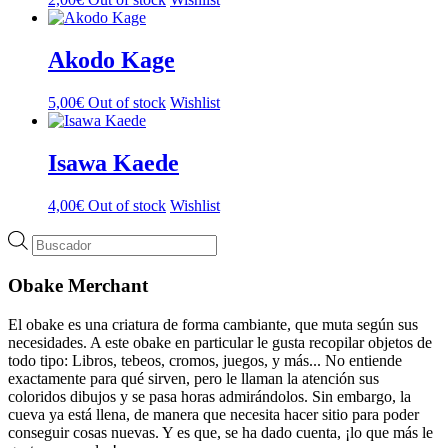
Akodo Kage
5,00
€
Out of stock
Wishlist
Isawa Kaede
4,00
€
Out of stock
Wishlist
Búsqueda
de
productos
Obake Merchant
El obake es una criatura de forma cambiante, que muta según sus
necesidades. A este obake en particular le gusta recopilar objetos de
todo tipo: Libros, tebeos, cromos, juegos, y más... No entiende
exactamente para qué sirven, pero le llaman la atención sus
coloridos dibujos y se pasa horas admirándolos. Sin embargo, la
cueva ya está llena, de manera que necesita hacer sitio para poder
conseguir cosas nuevas. Y es que, se ha dado cuenta, ¡lo que más le