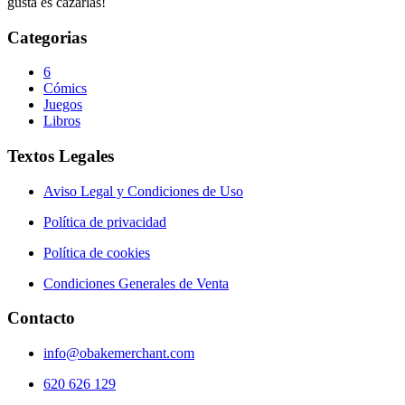
gusta es cazarlas!
Categorias
6
Cómics
Juegos
Libros
Textos Legales
Aviso Legal y Condiciones de Uso
Política de privacidad
Política de cookies
Condiciones Generales de Venta
Contacto
info@obakemerchant.com
620 626 129