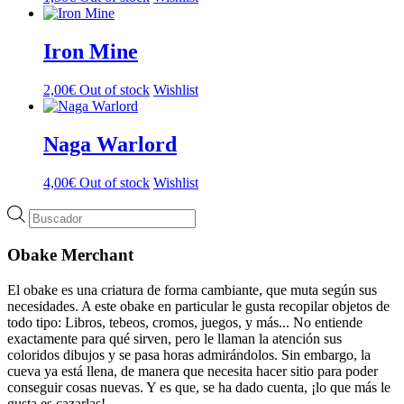
Iron Mine
2,00
€
Out of stock
Wishlist
Naga Warlord
4,00
€
Out of stock
Wishlist
Búsqueda
de
productos
Obake Merchant
El obake es una criatura de forma cambiante, que muta según sus
necesidades. A este obake en particular le gusta recopilar objetos de
todo tipo: Libros, tebeos, cromos, juegos, y más... No entiende
exactamente para qué sirven, pero le llaman la atención sus
coloridos dibujos y se pasa horas admirándolos. Sin embargo, la
cueva ya está llena, de manera que necesita hacer sitio para poder
conseguir cosas nuevas. Y es que, se ha dado cuenta, ¡lo que más le
gusta es cazarlas!