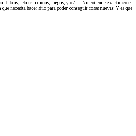
ipo: Libros, tebeos, cromos, juegos, y más... No entiende exactamente
a que necesita hacer sitio para poder conseguir cosas nuevas. Y es que,