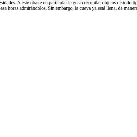
idades. A este obake en particular le gusta recopilar objetos de todo t
 pasa horas admirándolos. Sin embargo, la cueva ya está llena, de maner