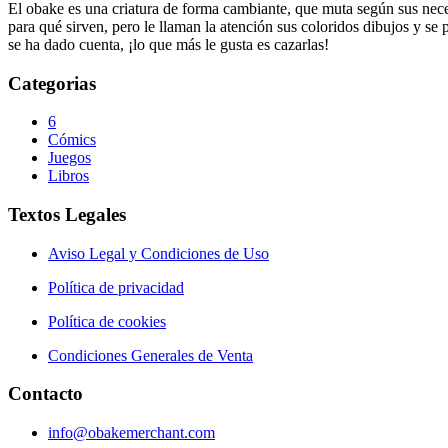
El obake es una criatura de forma cambiante, que muta según sus neces
para qué sirven, pero le llaman la atención sus coloridos dibujos y se
se ha dado cuenta, ¡lo que más le gusta es cazarlas!
Categorias
6
Cómics
Juegos
Libros
Textos Legales
Aviso Legal y Condiciones de Uso
Política de privacidad
Política de cookies
Condiciones Generales de Venta
Contacto
info@obakemerchant.com