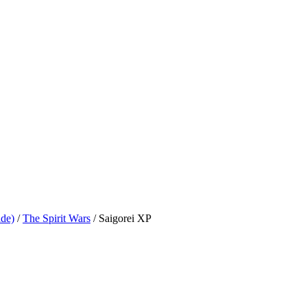
de)
/
The Spirit Wars
/ Saigorei XP