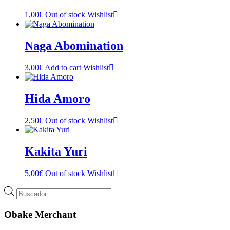
1,00
€
Out of stock
Wishlist
Naga Abomination
3,00
€
Add to cart
Wishlist
Hida Amoro
2,50
€
Out of stock
Wishlist
Kakita Yuri
5,00
€
Out of stock
Wishlist
Búsqueda
de
productos
Obake Merchant