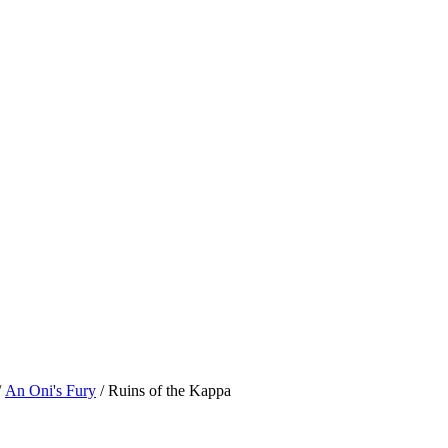
/
An Oni's Fury
/ Ruins of the Kappa