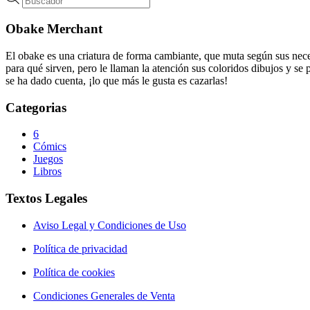
de
productos
Obake Merchant
El obake es una criatura de forma cambiante, que muta según sus neces
para qué sirven, pero le llaman la atención sus coloridos dibujos y se
se ha dado cuenta, ¡lo que más le gusta es cazarlas!
Categorias
6
Cómics
Juegos
Libros
Textos Legales
Aviso Legal y Condiciones de Uso
Política de privacidad
Política de cookies
Condiciones Generales de Venta