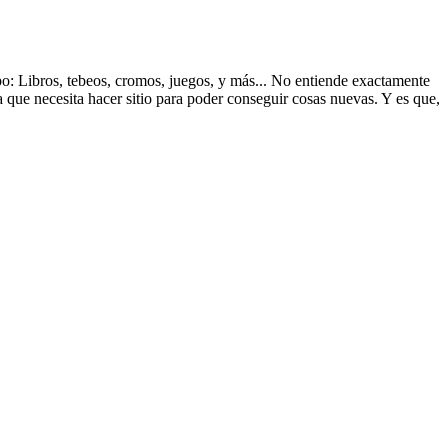
ipo: Libros, tebeos, cromos, juegos, y más... No entiende exactamente
a que necesita hacer sitio para poder conseguir cosas nuevas. Y es que,