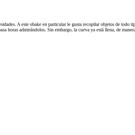
idades. A este obake en particular le gusta recopilar objetos de todo t
 pasa horas admirándolos. Sin embargo, la cueva ya está llena, de maner