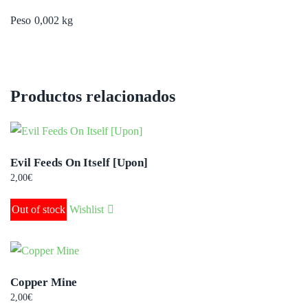
Peso
0,002 kg
Productos relacionados
Evil Feeds On Itself [Upon]
2,00
€
Out of stock
Wishlist
Copper Mine
2,00
€