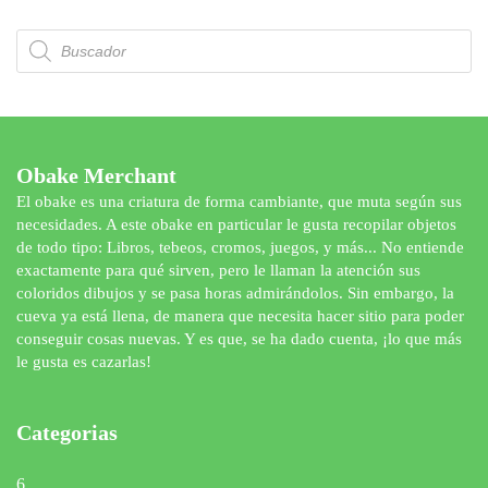
Búsqueda
de
productos
Obake Merchant
El obake es una criatura de forma cambiante, que muta según sus
necesidades. A este obake en particular le gusta recopilar objetos
de todo tipo: Libros, tebeos, cromos, juegos, y más... No entiende
exactamente para qué sirven, pero le llaman la atención sus
coloridos dibujos y se pasa horas admirándolos. Sin embargo, la
cueva ya está llena, de manera que necesita hacer sitio para poder
conseguir cosas nuevas. Y es que, se ha dado cuenta, ¡lo que más
le gusta es cazarlas!
Categorias
6