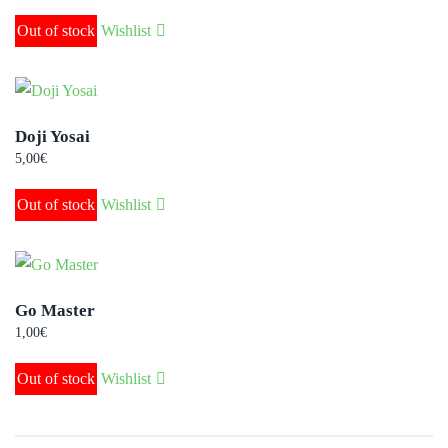
Out of stock
Wishlist
Doji Yosai
5,00
€
Out of stock
Wishlist
Go Master
1,00
€
Out of stock
Wishlist