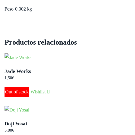
Peso
0,002 kg
Productos relacionados
Jade Works
1,50
€
Out of stock
Wishlist
Doji Yosai
5,00
€