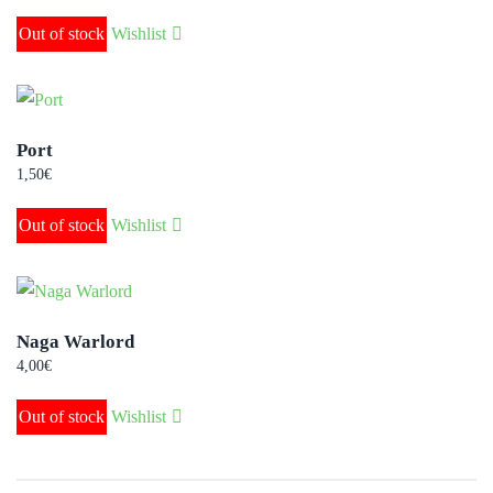
Out of stock
Wishlist
Port
1,50
€
Out of stock
Wishlist
Naga Warlord
4,00
€
Out of stock
Wishlist