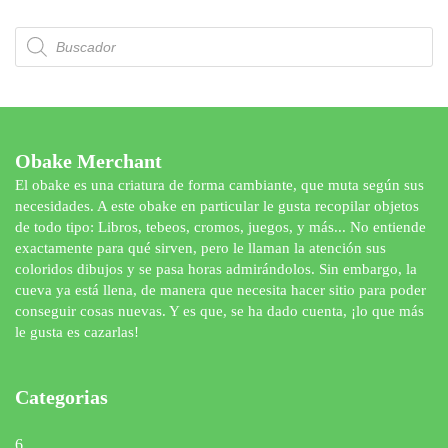
Búsqueda
de
productos
Obake Merchant
El obake es una criatura de forma cambiante, que muta según sus
necesidades. A este obake en particular le gusta recopilar objetos
de todo tipo: Libros, tebeos, cromos, juegos, y más... No entiende
exactamente para qué sirven, pero le llaman la atención sus
coloridos dibujos y se pasa horas admirándolos. Sin embargo, la
cueva ya está llena, de manera que necesita hacer sitio para poder
conseguir cosas nuevas. Y es que, se ha dado cuenta, ¡lo que más
le gusta es cazarlas!
Categorias
6