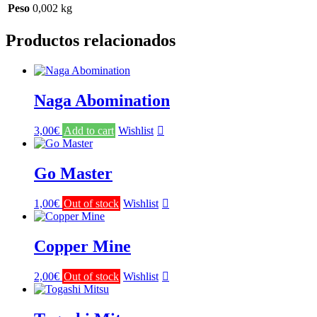
Peso
0,002 kg
Productos relacionados
Naga Abomination
3,00
€
Add to cart
Wishlist
Go Master
1,00
€
Out of stock
Wishlist
Copper Mine
2,00
€
Out of stock
Wishlist