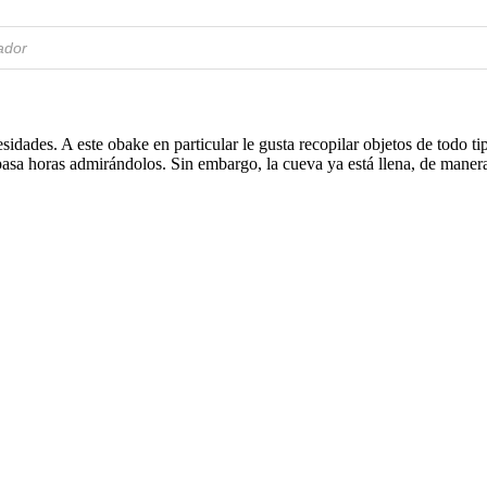
idades. A este obake en particular le gusta recopilar objetos de todo t
 pasa horas admirándolos. Sin embargo, la cueva ya está llena, de maner