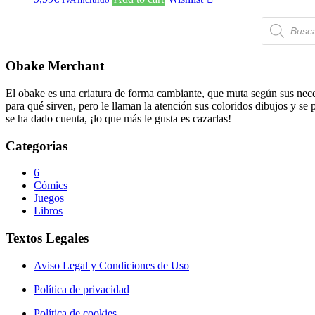
Búsqueda
de
productos
Obake Merchant
El obake es una criatura de forma cambiante, que muta según sus neces
para qué sirven, pero le llaman la atención sus coloridos dibujos y se
se ha dado cuenta, ¡lo que más le gusta es cazarlas!
Categorias
6
Cómics
Juegos
Libros
Textos Legales
Aviso Legal y Condiciones de Uso
Política de privacidad
Política de cookies