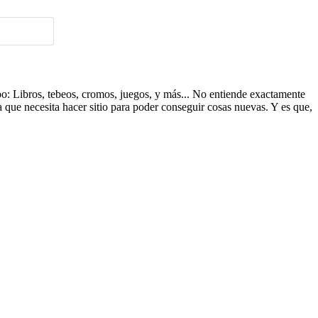
ipo: Libros, tebeos, cromos, juegos, y más... No entiende exactamente
a que necesita hacer sitio para poder conseguir cosas nuevas. Y es que,