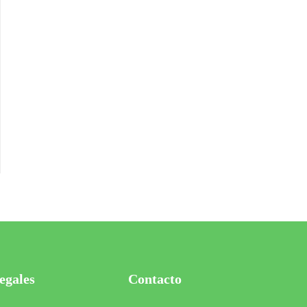
egales
Contacto