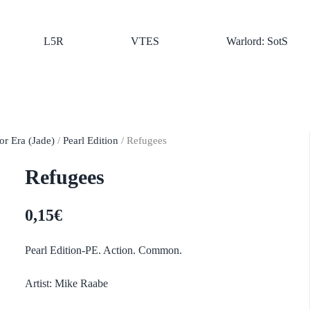
L5R
VTES
Warlord: SotS
r Era (Jade)
/
Pearl Edition
/ Refugees
Refugees
0,15
€
Pearl Edition-PE. Action. Common.
Artist: Mike Raabe