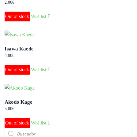
2,00
€
Out of stock
Wishlist
Isawa Kaede
4,00
€
Out of stock
Wishlist
Akodo Kage
5,00
€
Out of stock
Wishlist
Búsqueda
de