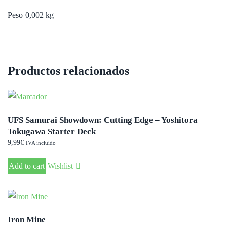
Peso
0,002 kg
Productos relacionados
UFS Samurai Showdown: Cutting Edge – Yoshitora
Tokugawa Starter Deck
9,99
€
IVA incluído
Add to cart
Wishlist
Iron Mine