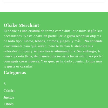
productos
Obake Merchant
El obake es una criatura de forma cambiante, que muta según sus
necesidades. A este obake en particular le gusta recopilar objetos
de todo tipo: Libros, tebeos, cromos, juegos, y más... No entiende
exactamente para qué sirven, pero le llaman la atención sus
coloridos dibujos y se pasa horas admirándolos. Sin embargo, la
cueva ya está llena, de manera que necesita hacer sitio para poder
conseguir cosas nuevas. Y es que, se ha dado cuenta, ¡lo que más
le gusta es cazarlas!
Categorias
6
Cómics
Juegos
Libros