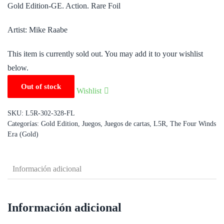
Gold Edition-GE. Action. Rare Foil
Artist: Mike Raabe
This item is currently sold out. You may add it to your wishlist
below.
Out of stock
Wishlist
SKU:
L5R-302-328-FL
Categorías:
Gold Edition
,
Juegos
,
Juegos de cartas
,
L5R
,
The Four Winds
Era (Gold)
Información adicional
Información adicional