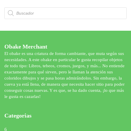
Búsqueda
de
productos
Obake Merchant
El obake es una criatura de forma cambiante, que muta según sus
necesidades. A este obake en particular le gusta recopilar objetos
de todo tipo: Libros, tebeos, cromos, juegos, y más... No entiende
exactamente para qué sirven, pero le llaman la atención sus
coloridos dibujos y se pasa horas admirándolos. Sin embargo, la
cueva ya está llena, de manera que necesita hacer sitio para poder
conseguir cosas nuevas. Y es que, se ha dado cuenta, ¡lo que más
le gusta es cazarlas!
Categorias
6