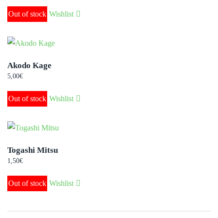
Out of stock
Wishlist
Akodo Kage
5,00
€
Out of stock
Wishlist
Togashi Mitsu
1,50
€
Out of stock
Wishlist