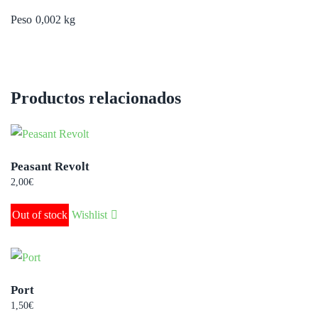
Peso
0,002 kg
Productos relacionados
Peasant Revolt
2,00
€
Out of stock
Wishlist
Port
1,50
€