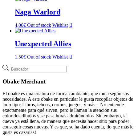
Naga Warlord
4,00
€
Out of stock
Wishlist
Unexpected Allies
1,50
€
Out of stock
Wishlist
Búsqueda
de
productos
Obake Merchant
El obake es una criatura de forma cambiante, que muta según sus
necesidades. A este obake en particular le gusta recopilar objetos de
todo tipo: Libros, tebeos, cromos, juegos, y más... No entiende
exactamente para qué sirven, pero le llaman la atención sus
coloridos dibujos y se pasa horas admirándolos. Sin embargo, la
cueva ya está llena, de manera que necesita hacer sitio para poder
conseguir cosas nuevas. Y es que, se ha dado cuenta, ¡lo que más le
gusta es cazarlas!