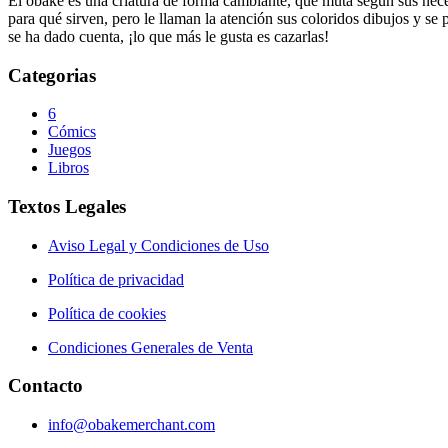
El obake es una criatura de forma cambiante, que muta según sus neces
para qué sirven, pero le llaman la atención sus coloridos dibujos y se
se ha dado cuenta, ¡lo que más le gusta es cazarlas!
Categorias
6
Cómics
Juegos
Libros
Textos Legales
Aviso Legal y Condiciones de Uso
Política de privacidad
Política de cookies
Condiciones Generales de Venta
Contacto
info@obakemerchant.com