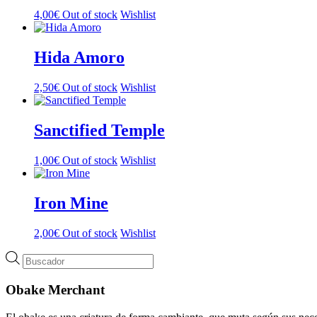
4,00
€
Out of stock
Wishlist
Hida Amoro
2,50
€
Out of stock
Wishlist
Sanctified Temple
1,00
€
Out of stock
Wishlist
Iron Mine
2,00
€
Out of stock
Wishlist
Búsqueda
de
productos
Obake Merchant