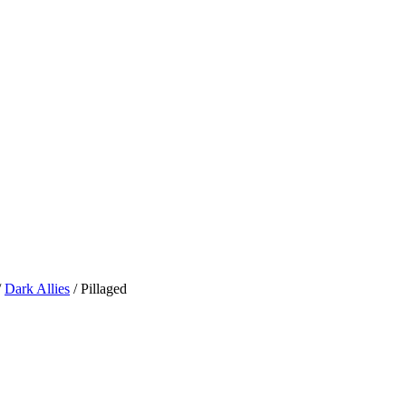
/
Dark Allies
/ Pillaged