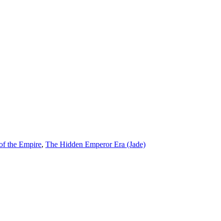
of the Empire
,
The Hidden Emperor Era (Jade)