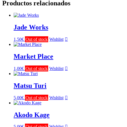
Productos relacionados
Jade Works
1,50
€
Out of stock
Wishlist
Market Place
1,00
€
Out of stock
Wishlist
Matsu Turi
5,00
€
Out of stock
Wishlist
Akodo Kage
5,00
€
Out of stock
Wishlist