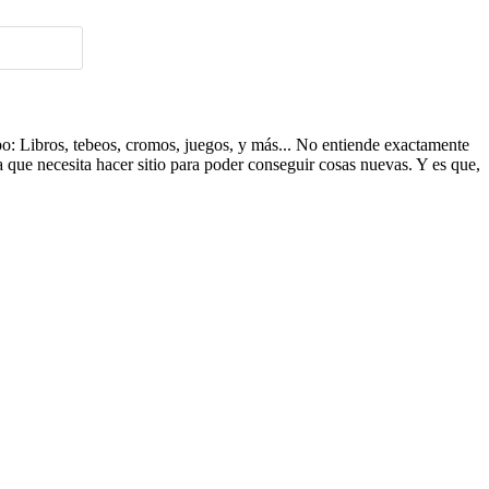
ipo: Libros, tebeos, cromos, juegos, y más... No entiende exactamente
a que necesita hacer sitio para poder conseguir cosas nuevas. Y es que,