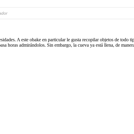
idades. A este obake en particular le gusta recopilar objetos de todo t
 pasa horas admirándolos. Sin embargo, la cueva ya está llena, de maner