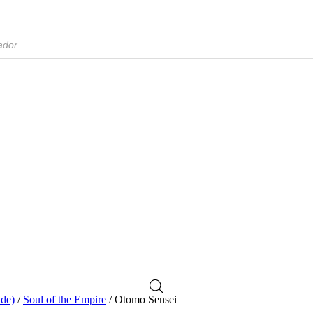
de)
/
Soul of the Empire
/ Otomo Sensei