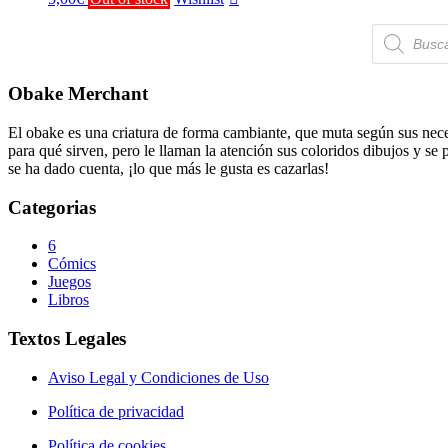
Búsqueda
de
productos
Obake Merchant
El obake es una criatura de forma cambiante, que muta según sus neces
para qué sirven, pero le llaman la atención sus coloridos dibujos y se
se ha dado cuenta, ¡lo que más le gusta es cazarlas!
Categorias
6
Cómics
Juegos
Libros
Textos Legales
Aviso Legal y Condiciones de Uso
Política de privacidad
Política de cookies