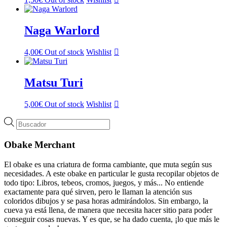
Naga Warlord
4,00
€
Out of stock
Wishlist
Matsu Turi
5,00
€
Out of stock
Wishlist
Búsqueda
de
productos
Obake Merchant
El obake es una criatura de forma cambiante, que muta según sus
necesidades. A este obake en particular le gusta recopilar objetos de
todo tipo: Libros, tebeos, cromos, juegos, y más... No entiende
exactamente para qué sirven, pero le llaman la atención sus
coloridos dibujos y se pasa horas admirándolos. Sin embargo, la
cueva ya está llena, de manera que necesita hacer sitio para poder
conseguir cosas nuevas. Y es que, se ha dado cuenta, ¡lo que más le