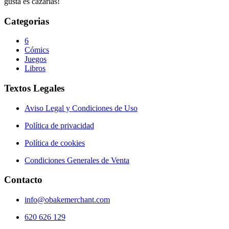
gusta es cazarlas!
Categorias
6
Cómics
Juegos
Libros
Textos Legales
Aviso Legal y Condiciones de Uso
Política de privacidad
Política de cookies
Condiciones Generales de Venta
Contacto
info@obakemerchant.com
620 626 129