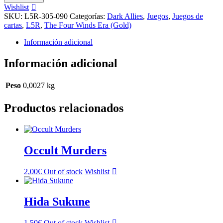
Wishlist
SKU:
L5R-305-090
Categorías:
Dark Allies
,
Juegos
,
Juegos de
cartas
,
L5R
,
The Four Winds Era (Gold)
Información adicional
Información adicional
Peso
0,0027 kg
Productos relacionados
Occult Murders
2,00
€
Out of stock
Wishlist
Hida Sukune
1,50
€
Out of stock
Wishlist