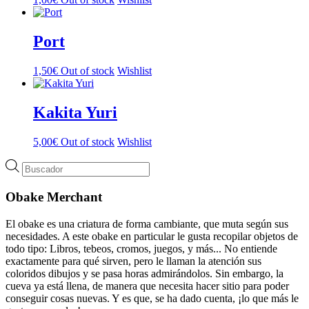
Port
1,50
€
Out of stock
Wishlist
Kakita Yuri
5,00
€
Out of stock
Wishlist
Búsqueda
de
productos
Obake Merchant
El obake es una criatura de forma cambiante, que muta según sus
necesidades. A este obake en particular le gusta recopilar objetos de
todo tipo: Libros, tebeos, cromos, juegos, y más... No entiende
exactamente para qué sirven, pero le llaman la atención sus
coloridos dibujos y se pasa horas admirándolos. Sin embargo, la
cueva ya está llena, de manera que necesita hacer sitio para poder
conseguir cosas nuevas. Y es que, se ha dado cuenta, ¡lo que más le