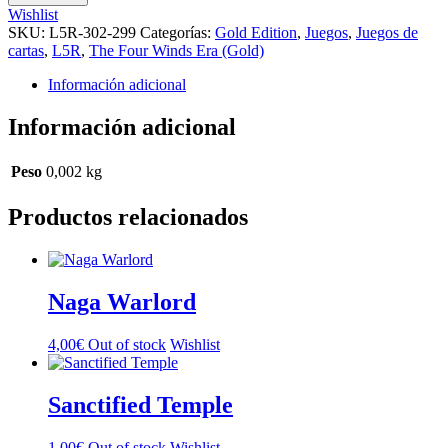
Wishlist
SKU:
L5R-302-299
Categorías:
Gold Edition
,
Juegos
,
Juegos de
cartas
,
L5R
,
The Four Winds Era (Gold)
Información adicional
Información adicional
Peso
0,002 kg
Productos relacionados
Naga Warlord
4,00
€
Out of stock
Wishlist
Sanctified Temple
1,00
€
Out of stock
Wishlist