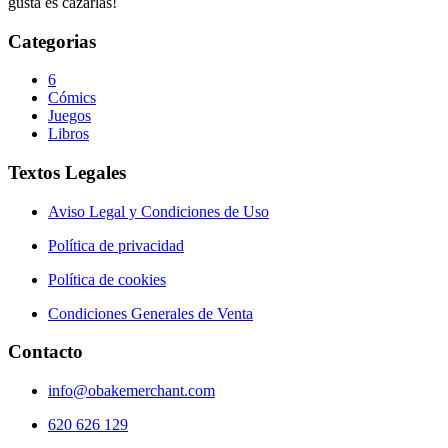
gusta es cazarlas!
Categorias
6
Cómics
Juegos
Libros
Textos Legales
Aviso Legal y Condiciones de Uso
Política de privacidad
Política de cookies
Condiciones Generales de Venta
Contacto
info@obakemerchant.com
620 626 129