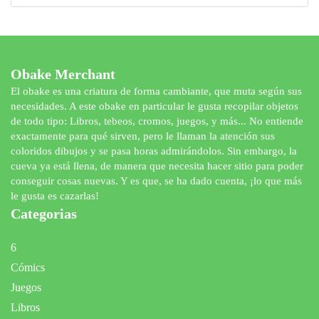
productos
Obake Merchant
El obake es una criatura de forma cambiante, que muta según sus
necesidades. A este obake en particular le gusta recopilar objetos
de todo tipo: Libros, tebeos, cromos, juegos, y más... No entiende
exactamente para qué sirven, pero le llaman la atención sus
coloridos dibujos y se pasa horas admirándolos. Sin embargo, la
cueva ya está llena, de manera que necesita hacer sitio para poder
conseguir cosas nuevas. Y es que, se ha dado cuenta, ¡lo que más
le gusta es cazarlas!
Categorias
6
Cómics
Juegos
Libros