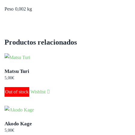
Peso
0,002 kg
Productos relacionados
Matsu Turi
5,00
€
Out of stock
Wishlist
Akodo Kage
5,00
€