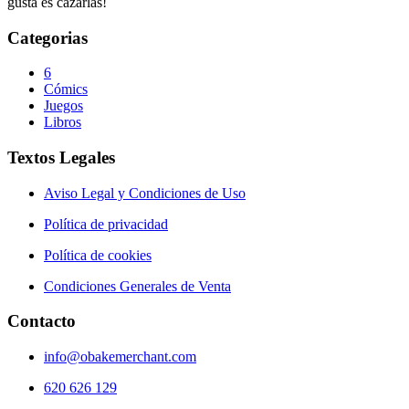
gusta es cazarlas!
Categorias
6
Cómics
Juegos
Libros
Textos Legales
Aviso Legal y Condiciones de Uso
Política de privacidad
Política de cookies
Condiciones Generales de Venta
Contacto
info@obakemerchant.com
620 626 129