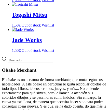
Togashi Mitsu
1,50
€
Out of stock
Wishlist
Jade Works
1,50
€
Out of stock
Wishlist
Búsqueda
de
productos
Obake Merchant
El obake es una criatura de forma cambiante, que muta según sus
necesidades. A este obake en particular le gusta recopilar objetos de
todo tipo: Libros, tebeos, cromos, juegos, y más... No entiende
exactamente para qué sirven, pero le llaman la atención sus
coloridos dibujos y se pasa horas admirándolos. Sin embargo, la
cueva ya está llena, de manera que necesita hacer sitio para poder
conseguir cosas nuevas. Y es que, se ha dado cuenta, ¡lo que más le