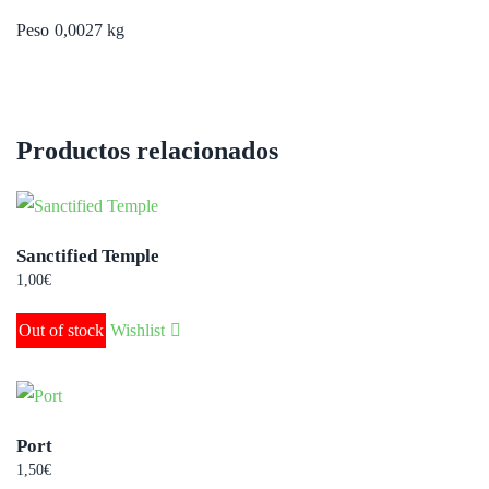
Peso
0,0027 kg
Productos relacionados
Sanctified Temple
1,00
€
Out of stock
Wishlist
Port
1,50
€