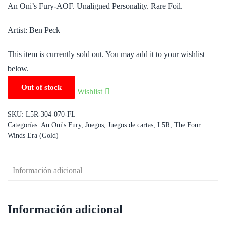
An Oni’s Fury-AOF. Unaligned Personality. Rare Foil.
Artist: Ben Peck
This item is currently sold out. You may add it to your wishlist
below.
Out of stock
Wishlist
SKU:
L5R-304-070-FL
Categorías:
An Oni's Fury
,
Juegos
,
Juegos de cartas
,
L5R
,
The Four
Winds Era (Gold)
Información adicional
Información adicional