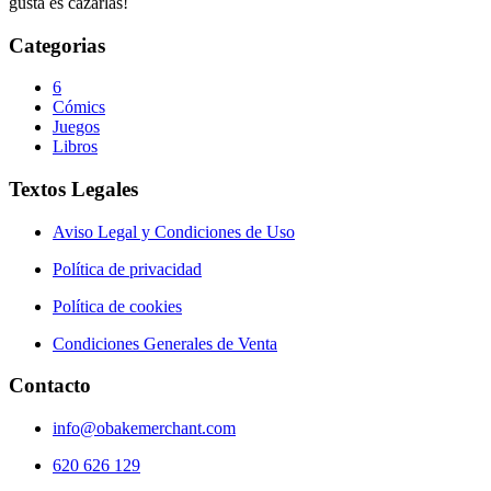
gusta es cazarlas!
Categorias
6
Cómics
Juegos
Libros
Textos Legales
Aviso Legal y Condiciones de Uso
Política de privacidad
Política de cookies
Condiciones Generales de Venta
Contacto
info@obakemerchant.com
620 626 129