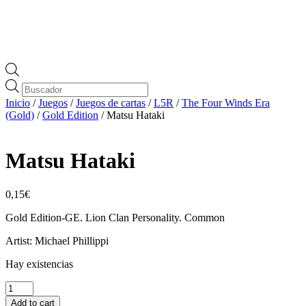
Búsqueda
de
Inicio
/
Juegos
/
Juegos de cartas
/
L5R
/
The Four Winds Era
productos
(Gold)
/
Gold Edition
/ Matsu Hataki
Matsu Hataki
0,15
€
Gold Edition-GE. Lion Clan Personality. Common
Artist: Michael Phillippi
Hay existencias
Matsu
Hataki
Add to cart