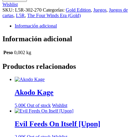
cantidad
Wishlist
SKU:
L5R-302-270
Categorías:
Gold Edition
,
Juegos
,
Juegos de
cartas
,
L5R
,
The Four Winds Era (Gold)
Información adicional
Información adicional
Peso
0,002 kg
Productos relacionados
Akodo Kage
5,00
€
Out of stock
Wishlist
Evil Feeds On Itself [Upon]
2,00
€
Out of stock
Wishlist