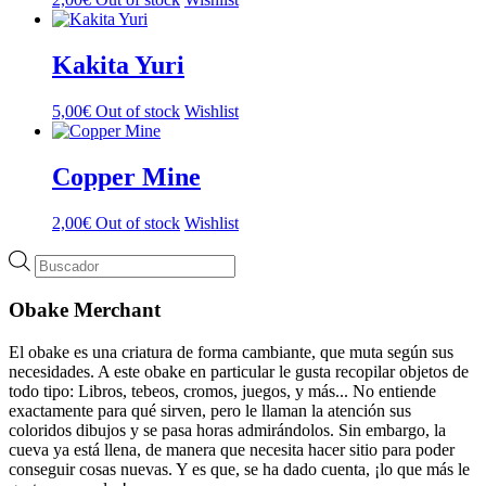
Kakita Yuri
5,00
€
Out of stock
Wishlist
Copper Mine
2,00
€
Out of stock
Wishlist
Búsqueda
de
productos
Obake Merchant
El obake es una criatura de forma cambiante, que muta según sus
necesidades. A este obake en particular le gusta recopilar objetos de
todo tipo: Libros, tebeos, cromos, juegos, y más... No entiende
exactamente para qué sirven, pero le llaman la atención sus
coloridos dibujos y se pasa horas admirándolos. Sin embargo, la
cueva ya está llena, de manera que necesita hacer sitio para poder
conseguir cosas nuevas. Y es que, se ha dado cuenta, ¡lo que más le