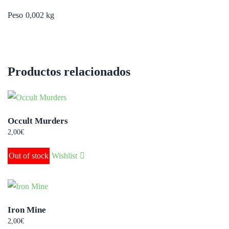
Peso
0,002 kg
Productos relacionados
Occult Murders
2,00
€
Out of stock
Wishlist
Iron Mine
2,00
€