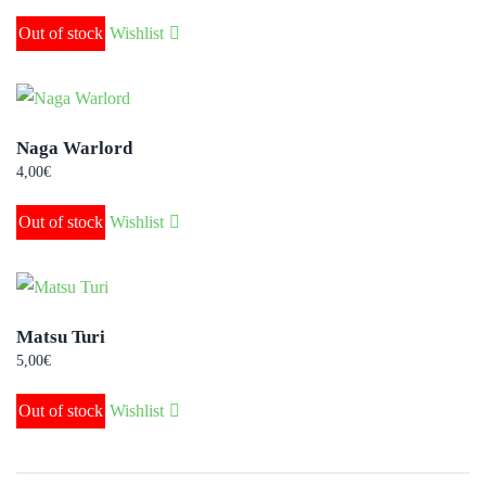
Out of stock
Wishlist
Naga Warlord
4,00
€
Out of stock
Wishlist
Matsu Turi
5,00
€
Out of stock
Wishlist