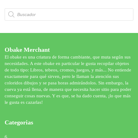
Búsqueda
de
productos
Obake Merchant
El obake es una criatura de forma cambiante, que muta según sus
necesidades. A este obake en particular le gusta recopilar objetos
de todo tipo: Libros, tebeos, cromos, juegos, y más... No entiende
exactamente para qué sirven, pero le llaman la atención sus
coloridos dibujos y se pasa horas admirándolos. Sin embargo, la
cueva ya está llena, de manera que necesita hacer sitio para poder
conseguir cosas nuevas. Y es que, se ha dado cuenta, ¡lo que más
le gusta es cazarlas!
Categorias
6