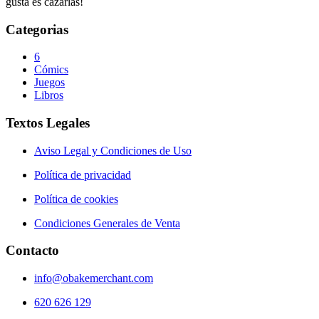
gusta es cazarlas!
Categorias
6
Cómics
Juegos
Libros
Textos Legales
Aviso Legal y Condiciones de Uso
Política de privacidad
Política de cookies
Condiciones Generales de Venta
Contacto
info@obakemerchant.com
620 626 129