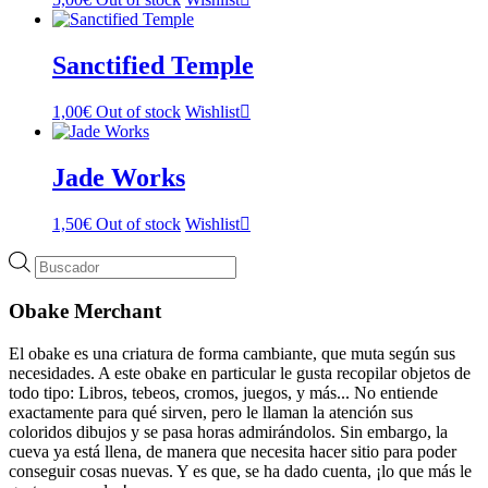
Sanctified Temple
1,00
€
Out of stock
Wishlist
Jade Works
1,50
€
Out of stock
Wishlist
Búsqueda
de
productos
Obake Merchant
El obake es una criatura de forma cambiante, que muta según sus
necesidades. A este obake en particular le gusta recopilar objetos de
todo tipo: Libros, tebeos, cromos, juegos, y más... No entiende
exactamente para qué sirven, pero le llaman la atención sus
coloridos dibujos y se pasa horas admirándolos. Sin embargo, la
cueva ya está llena, de manera que necesita hacer sitio para poder
conseguir cosas nuevas. Y es que, se ha dado cuenta, ¡lo que más le