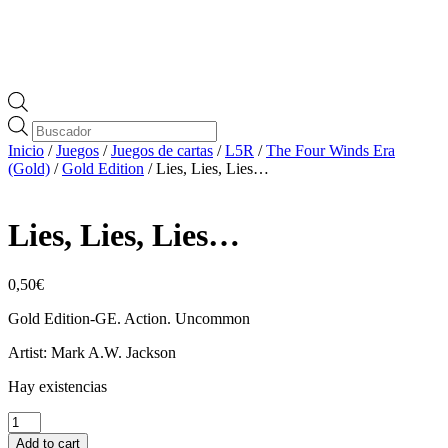
Búsqueda
de
Inicio
/
Juegos
/
Juegos de cartas
/
L5R
/
The Four Winds Era
productos
(Gold)
/
Gold Edition
/ Lies, Lies, Lies…
Lies, Lies, Lies…
0,50
€
Gold Edition-GE. Action. Uncommon
Artist: Mark A.W. Jackson
Hay existencias
Lies,
Lies,
Add to cart