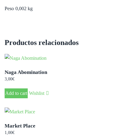
Peso
0,002 kg
Productos relacionados
Naga Abomination
3,00
€
Add to cart
Wishlist
Market Place
1,00
€