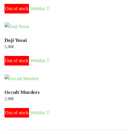
Out of stock
Wishlist
Doji Yosai
5,00
€
Out of stock
Wishlist
Occult Murders
2,00
€
Out of stock
Wishlist