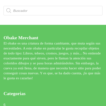
Búsqueda
de
productos
Obake Merchant
El obake es una criatura de forma cambiante, que muta según sus
necesidades. A este obake en particular le gusta recopilar objetos
de todo tipo: Libros, tebeos, cromos, juegos, y más... No entiende
exactamente para qué sirven, pero le llaman la atención sus
coloridos dibujos y se pasa horas admirándolos. Sin embargo, la
cueva ya está llena, de manera que necesita hacer sitio para poder
conseguir cosas nuevas. Y es que, se ha dado cuenta, ¡lo que más
le gusta es cazarlas!
Categorias
6