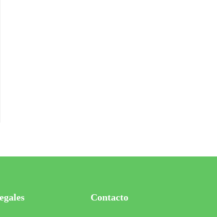
egales
Contacto