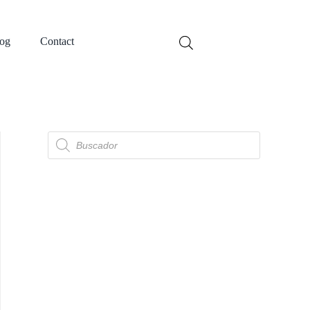
og
Contact
Búsqueda
de
productos