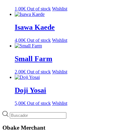
1,00
€
Out of stock
Wishlist
Isawa Kaede
4,00
€
Out of stock
Wishlist
Small Farm
2,00
€
Out of stock
Wishlist
Doji Yosai
5,00
€
Out of stock
Wishlist
Búsqueda
de
productos
Obake Merchant