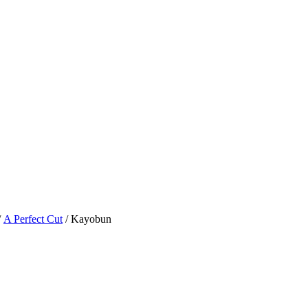
/
A Perfect Cut
/ Kayobun