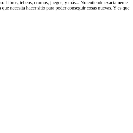
ipo: Libros, tebeos, cromos, juegos, y más... No entiende exactamente
a que necesita hacer sitio para poder conseguir cosas nuevas. Y es que,