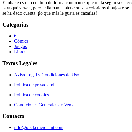
El obake es una criatura de forma cambiante, que muta según sus neces
para qué sirven, pero le llaman la atención sus coloridos dibujos y se
se ha dado cuenta, ¡lo que más le gusta es cazarlas!
Categorias
6
Cómics
Juegos
Libros
Textos Legales
Aviso Legal y Condiciones de Uso
Política de privacidad
Política de cookies
Condiciones Generales de Venta
Contacto
info@obakemerchant.com