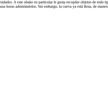
idades. A este obake en particular le gusta recopilar objetos de todo t
 pasa horas admirándolos. Sin embargo, la cueva ya está llena, de maner